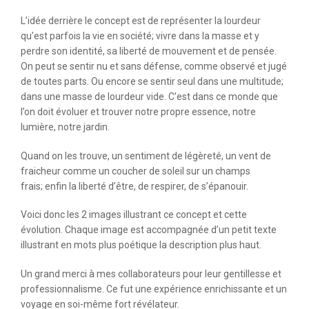
L’idée derrière le concept est de représenter la lourdeur
qu’est parfois la vie en société; vivre dans la masse et y
perdre son identité, sa liberté de mouvement et de pensée.
On peut se sentir nu et sans défense, comme observé et jugé
de toutes parts. Ou encore se sentir seul dans une multitude;
dans une masse de lourdeur vide. C’est dans ce monde que
l’on doit évoluer et trouver notre propre essence, notre
lumière, notre jardin.
Quand on les trouve, un sentiment de légèreté, un vent de
fraicheur comme un coucher de soleil sur un champs
frais; enfin la liberté d’être, de respirer, de s’épanouir.
Voici donc les 2 images illustrant ce concept et cette
évolution. Chaque image est accompagnée d’un petit texte
illustrant en mots plus poétique la description plus haut.
Un grand merci à mes collaborateurs pour leur gentillesse et
professionnalisme. Ce fut une expérience enrichissante et un
voyage en soi-même fort révélateur.