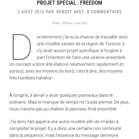
PROJET SPÉCIAL : FREEDOM
2 AOÛT 2016
PAR
BENOIT
AVEC
0 COMMENTAIRE
Dans
Photos Concepts
D
ernièrement, j’ai eu la chance de travailler avec
une modèle venant de la région de Toronto. Il
n’y avait aucun projet spécifique à l’origine à
part l’intention de faire une séance ensemble.
Un concept a donc été élaboré relativement rapidement et
surtout, avec les moyens du bord; c’est à dire, des moyens
très humbles hahaha !
À l’origine, il devait y avoir quelques panneaux dans le
scénario. Mais le manque de temps ne l’a pas permis. De plus,
nous n’avons pas pu réaliser le panneau final ensemble.
J’ai donc fait appel à une autre modèle afin de m’aider à
compléter le projet. Il y a donc une certaine non continuité
dans la séquence, mais l’essence du message demeure.