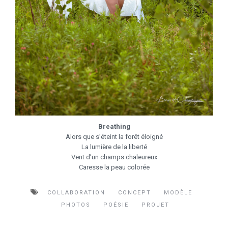
Breathing
Alors que s’éteint la forêt éloigné
La lumière de la liberté
Vent d’un champs chaleureux
Caresse la peau colorée
COLLABORATION
CONCEPT
MODÈLE
PHOTOS
POÉSIE
PROJET