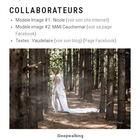
COLLABORATEURS
Modele Image #1 : Nicole (
voir son site internet
)
Modèle image #2: MiMi Cauchemar (
voir sa page
Facebook
)
Textes : Vaudelaire (
voir son blog
) (
Page Facebook
)
Sleepwalking