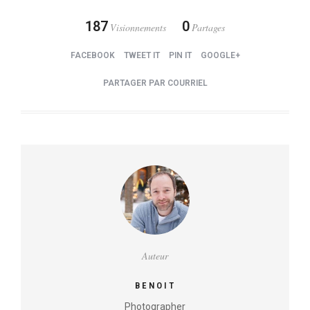
187
0
Visionnements
Partages
FACEBOOK
TWEET IT
PIN IT
GOOGLE+
PARTAGER PAR COURRIEL
Auteur
BENOIT
Photographer