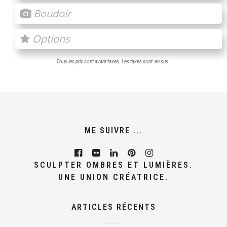
Boudoir
Options
Tous les prix sont avant taxes. Les taxes sont en sus.
ME SUIVRE ...
SCULPTER OMBRES ET LUMIÈRES.
UNE UNION CRÉATRICE.
ARTICLES RÉCENTS