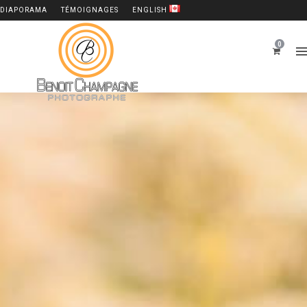
DIAPORAMA
TÉMOIGNAGES
ENGLISH
0