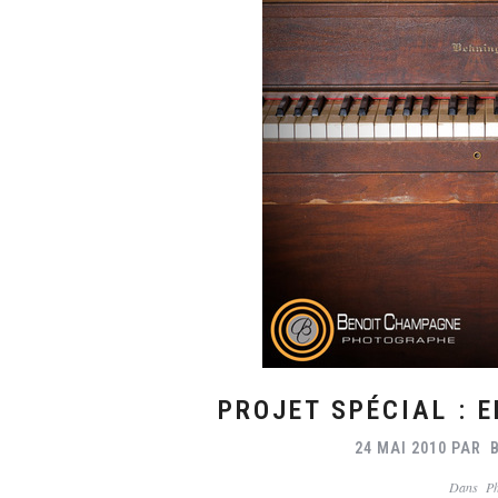
PROJET SPÉCIAL : 
24 MAI 2010
PAR
Dans
P