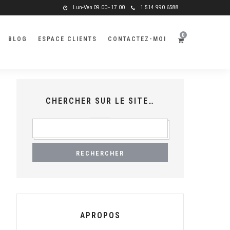
Lun-Ven 09.00 - 17.00
1.514.990.6588
0
BLOG
ESPACE CLIENTS
CONTACTEZ-MOI
CHERCHER SUR LE SITE…
RECHERCHER
:
APROPOS