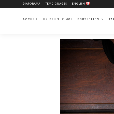
DIAPORAMA
TÉMOIGNAGES
ENGLISH
ACCUEIL
UN PEU SUR MOI
PORTFOLIOS
TA