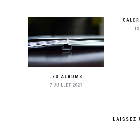
GALER
12
LES ALBUMS
7 JUILLET 2021
LAISSEZ