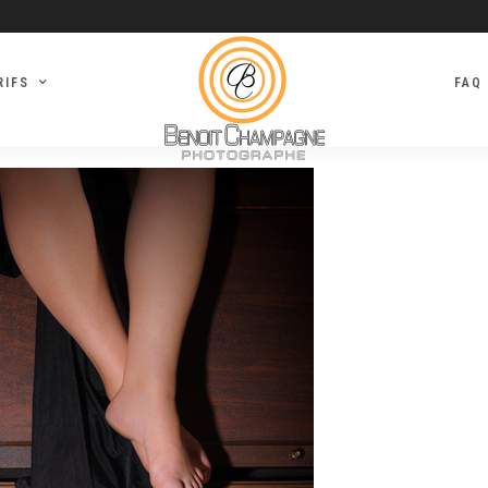
RIFS
FAQ