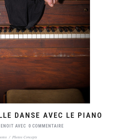
ELLE DANSE AVEC LE PIANO
BENOIT
AVEC
0 COMMENTAIRE
hotos
/
Photos Concepts