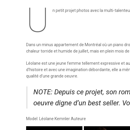
U
n petit projet photos avec la multi-talent
Dans un minus appartement de Montréal où un piano droi
chaleur torride et humide de juillet, mais en plein mois d
Léolane est une jeune femme tellement expressive et aux
d’histoire et avec une imagination débordante, elle a même 
qualité d’une grande oeuvre.
NOTE: Depuis ce projet, son rom
oeuvre digne d’un best seller. Vo
Model: Léolane Kemnler Auteure