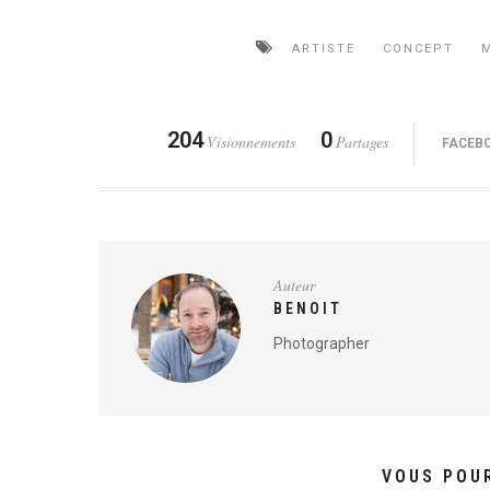
ARTISTE
CONCEPT
204
0
Visionnements
Partages
FACEB
Auteur
BENOIT
Photographer
VOUS POUR