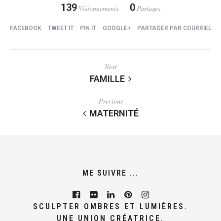
139
0
Visionnements
Partages
FACEBOOK
TWEET IT
PIN IT
GOOGLE+
PARTAGER PAR COURRIEL
Next
FAMILLE
Previous
MATERNITÉ
ME SUIVRE ...
SCULPTER OMBRES ET LUMIÈRES.
UNE UNION CRÉATRICE.