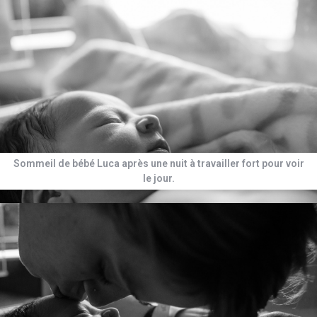
Sommeil de bébé Luca après une nuit à travailler fort pour voir
le jour.