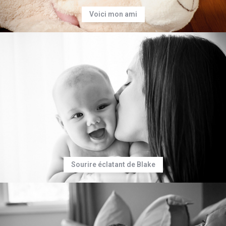
Voici mon ami
Sourire éclatant de Blake