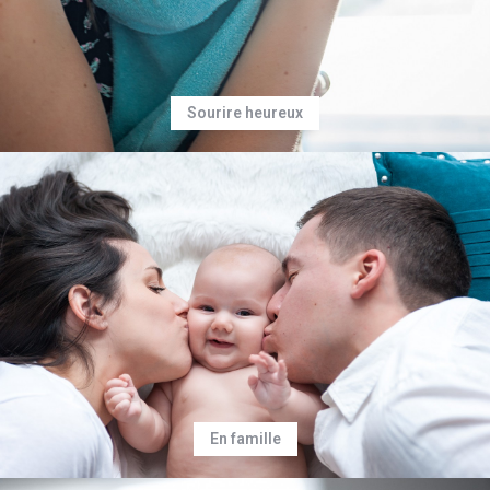
Sourire heureux
En famille